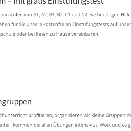
 – mit gratis Einstufungstest
eaustufen von A1, A2, B1, B2, C1 und C2. Sie benötigen Hilfe
ehen für Sie unsere kostenfreien Einstufungstests auf unse
hschule oder bei Ihnen zu Hause vereinbaren.
ingruppen
chunterricht profitieren, organisieren wir kleine Gruppen
nteil, kommen bei allen Übungen intensiv zu Wort und es gi