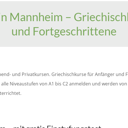
 in Mannheim – Griechisch
und Fortgeschrittene
Abend- und Privatkursen. Griechischkurse für Anfänger und F
ür alle Niveaustufen von A1 bis C2 anmelden und werden vo
errichtet.