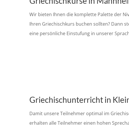
Griechischkurse in Mannheim
Wir bieten Ihnen die komplette Palette der Niv
Ihren Griechischkurs buchen sollten? Dann st
eine persönliche Einstufung in unserer Sprac
Griechischunterricht in Kle
Damit unsere Teilnehmer optimal im Griechis
erhalten alle Teilnehmer einen hohen Sprecha