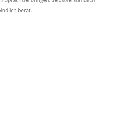
hr Sprachziel bringen. Selbstverständlich
indlich berät.