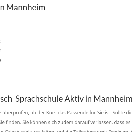
t in Mannheim
e
e
e
isch-Sprachschule Aktiv in Mannhei
berprüfen, ob der Kurs das Passende für Sie ist. Sollte dies 
ie finden. Sie können sich zudem darauf verlassen, dass es