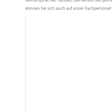
Muttersprachler handelt, die bereits seit Jahr
können Sie sich auch auf unser Fachpersonal v