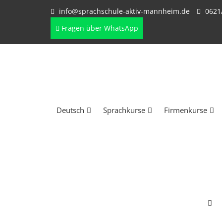
info@sprachschule-aktiv-mannheim.de
0621
Fragen über WhatsApp
Deutsch
Sprachkurse
Firmenkurse