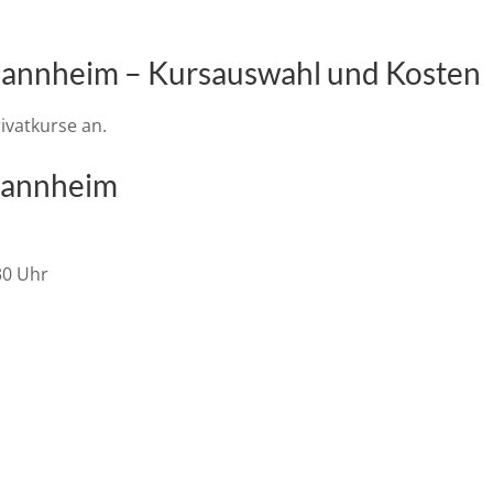
Mannheim – Kursauswahl und Kosten
ivatkurse an.
Mannheim
30 Uhr