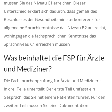
müssen Sie das Niveau C1 erreichen. Dieser
Unterschied erklärt sich dadurch, dass gemäß des
Beschlusses der Gesundheitsministerkonferenz für
allgemeine Sprachkenntnisse das Niveau B2 ausreicht,
wohingegen die fachsprachlichen Kenntnisse das
Sprachniveau C1 erreichen müssen.
Was beinhaltet die FSP für Ärzte
und Mediziner?
Die Fachsprachenprüfung für Ärzte und Mediziner ist
in drei Teile unterteilt. Der erste Teil umfasst ein
Gespräch, das Sie mit einem Patienten führen. Für den
zweiten Teil müssen Sie eine Dokumentation