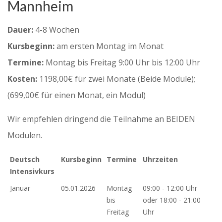
Mannheim
Dauer:
4-8 Wochen
Kursbeginn:
am ersten Montag im Monat
Termine:
Montag bis Freitag 9:00 Uhr bis 12:00 Uhr
Kosten:
1198,00€ für zwei Monate (Beide Module);
(699,00€ für einen Monat, ein Modul)
Wir empfehlen dringend die Teilnahme an BEIDEN
Modulen.
Deutsch
Kursbeginn
Termine
Uhrzeiten
Intensivkurs
Januar
05.01.2026
Montag
09:00 - 12:00 Uhr
bis
oder 18:00 - 21:00
Freitag
Uhr