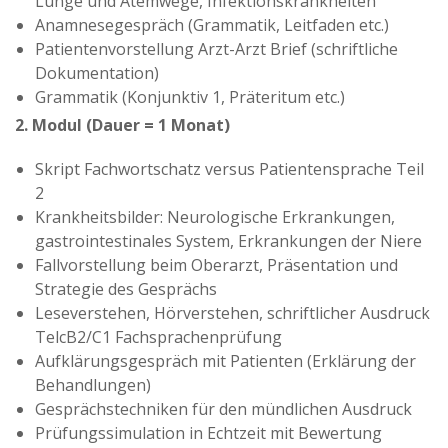
Lunge und Atemwege, Infektionskrankheiten
Anamnesegespräch (Grammatik, Leitfaden etc.)
Patientenvorstellung Arzt-Arzt Brief (schriftliche
Dokumentation)
Grammatik (Konjunktiv 1, Präteritum etc.)
2. Modul (Dauer = 1 Monat)
Skript Fachwortschatz versus Patientensprache Teil
2
Krankheitsbilder: Neurologische Erkrankungen,
gastrointestinales System, Erkrankungen der Niere
Fallvorstellung beim Oberarzt, Präsentation und
Strategie des Gesprächs
Leseverstehen, Hörverstehen, schriftlicher Ausdruck
TelcB2/C1 Fachsprachenprüfung
Aufklärungsgespräch mit Patienten (Erklärung der
Behandlungen)
Gesprächstechniken für den mündlichen Ausdruck
Prüfungssimulation in Echtzeit mit Bewertung