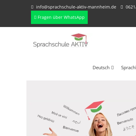
info@sprachschule-aktiv-mannheim.de
0621
Fragen über WhatsApp
Deutsch
Sprach