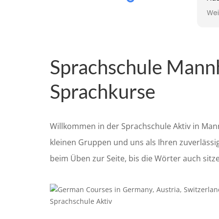
ist
Wei
gut
anp
Sprachschule Mannh
Sprachkurse
Willkommen in der Sprachschule Aktiv in Man
kleinen Gruppen und uns als Ihren zuverlässi
beim Üben zur Seite, bis die Wörter auch sitz