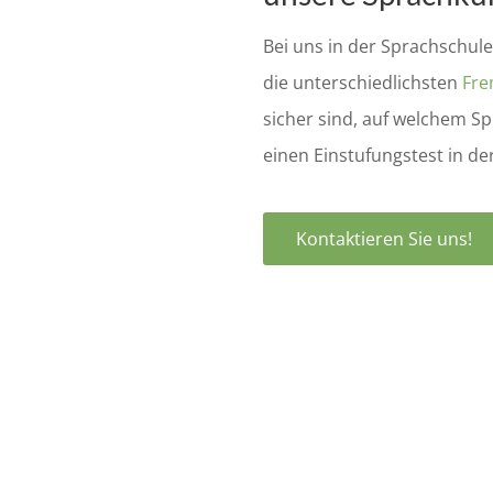
Bei uns in der Sprachschu
die unterschiedlichsten
Fre
sicher sind, auf welchem S
einen Einstufungstest in d
Kontaktieren Sie uns!