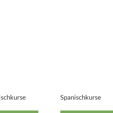
ischkurse
Spanischkurse