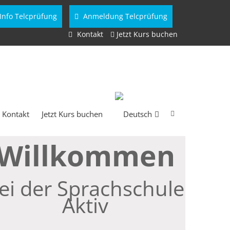
Info Telcprüfung
Anmeldung Telcprüfung
Kontakt
Jetzt Kurs buchen
Kontakt
Jetzt Kurs buchen
Willkommen
ei der Sprachschule
Aktiv