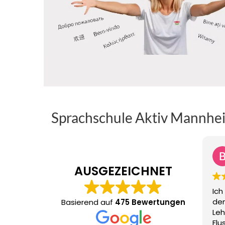
Sprachschule Aktiv Mannhei
AUSGEZEICHNET
Ich
dem
Basierend auf
475 Bewertungen
Leh
Flu