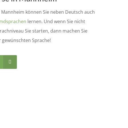
le Mannheim können Sie neben Deutsch auch
mdsprachen
lernen. Und wenn Sie nicht
prachniveau Sie starten, dann machen Sie
er gewünschten Sprache!