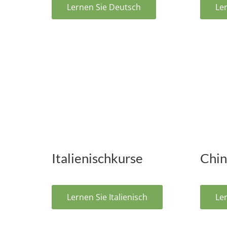
Lernen Sie Deutsch
Ler
Italienischkurse
Chin
Lernen Sie Italienisch
Ler