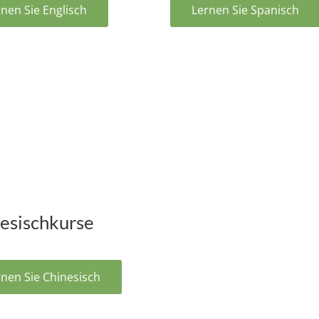
nen Sie Englisch
Lernen Sie Spanisch
esischkurse
nen Sie Chinesisch