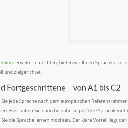
ienkurs
erweitern möchten, bieten wir Ihnen Sprachkurse i
l und zielgerichtet.
d Fortgeschrittene – von A1 bis C2
 Sie jede Sprache nach dem europäischen Referenzrahmen.
rnen. Hier haben Sie dann beinahe so perfekte Sprachkenntn
 Sie die Sprache lernen möchten. Der klare Vorteil liegt dar